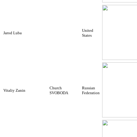
United
Jarod Luba
States
Church
Russian
Vitaliy Zanin
SVOBODA
Federation