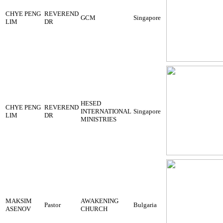
CHYE PENG
REVEREND
GCM
Singapore
LIM
DR
HESED
CHYE PENG
REVEREND
INTERNATIONAL
Singapore
LIM
DR
MINISTRIES
MAKSIM
AWAKENING
Pastor
Bulgaria
ASENOV
CHURCH