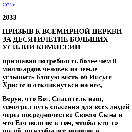
2033 г.
2033
ПРИЗЫВ К ВСЕМИРНОЙ ЦЕРКВИ
ЗА ДЕСЯТИЛЕТИЕ БОЛЬШИХ
УСИЛИЙ КОМИССИИ
признавая потребность более чем 8
миллиардов человек на земле
услышать благую весть об Иисусе
Христе и откликнуться на нее,
Веруя, что Бог, Спаситель наш,
усмотрел путь спасения для всех людей
через посредничество Своего Сына и
что Его воля не в том, чтобы кто-то
погиб, но чтобы все пришли к