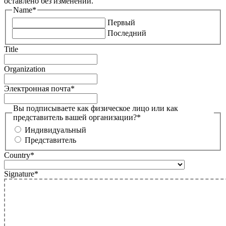
оставлено без изменений.
Name
*
Первый
Последний
Title
Organization
Электронная почта
*
Вы подписываете как физическое лицо или как
представитель вашей организации?
*
Индивидуальный
Представитель
Country
*
Signature
*