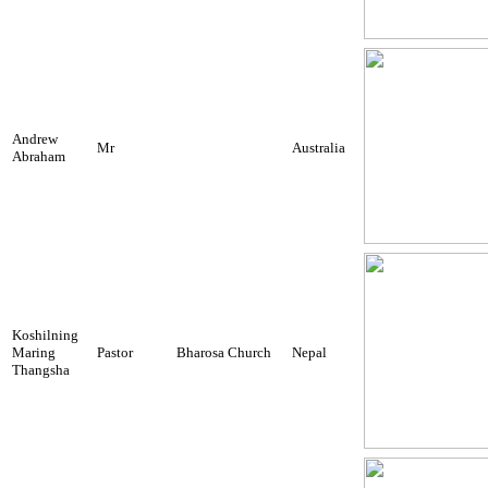
Andrew
Mr
Australia
Abraham
Koshilning
Maring
Pastor
Bharosa Church
Nepal
Thangsha