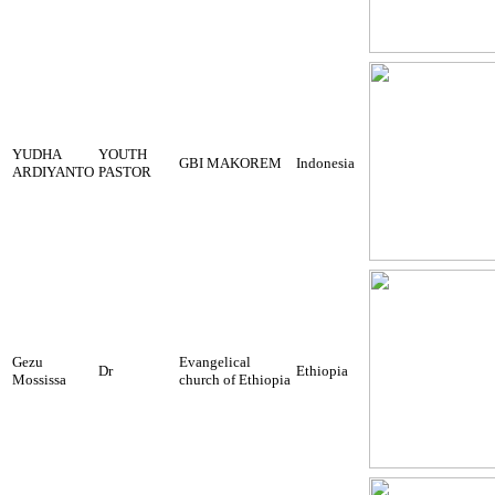
YUDHA
YOUTH
GBI MAKOREM
Indonesia
ARDIYANTO
PASTOR
Gezu
Evangelical
Dr
Ethiopia
Mossissa
church of Ethiopia