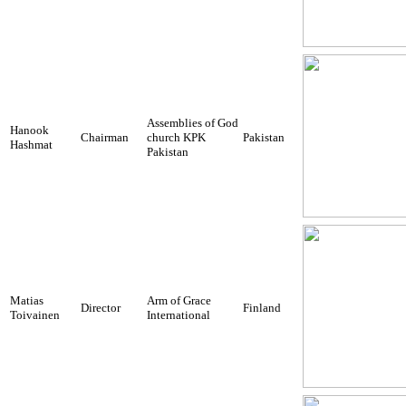
Assemblies of God
Hanook
Chairman
church KPK
Pakistan
Hashmat
Pakistan
Matias
Arm of Grace
Director
Finland
Toivainen
International