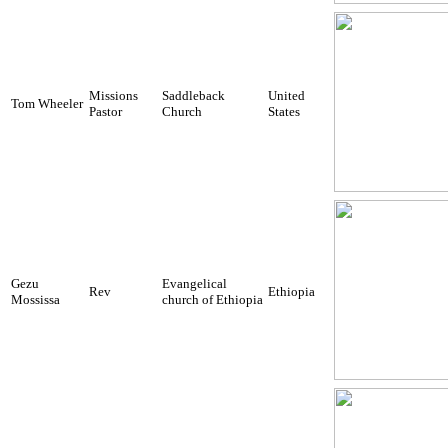
Missions
Saddleback
United
Tom Wheeler
Pastor
Church
States
Gezu
Evangelical
Rev
Ethiopia
Mossissa
church of Ethiopia