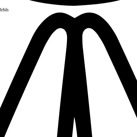
fehls