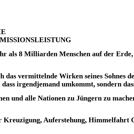
HE
MISSIONSLEISTUNG
 als 8 Milliarden Menschen auf der Erde, d
ch das vermittelnde Wirken seines Sohnes 
 ist, dass irgendjemand umkommt, sondern da
hen und alle Nationen zu Jüngern zu machen
er Kreuzigung, Auferstehung, Himmelfahrt C