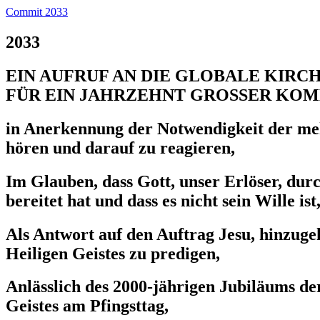
Commit 2033
2033
EIN AUFRUF AN DIE GLOBALE KIRC
FÜR EIN JAHRZEHNT GROSSER KOM
in Anerkennung der Notwendigkeit der mehr
hören und darauf zu reagieren,
Im Glauben, dass Gott, unser Erlöser, dur
bereitet hat und dass es nicht sein Wille
Als Antwort auf den Auftrag Jesu, hinzuge
Heiligen Geistes zu predigen,
Anlässlich des 2000-jährigen Jubiläums d
Geistes am Pfingsttag,